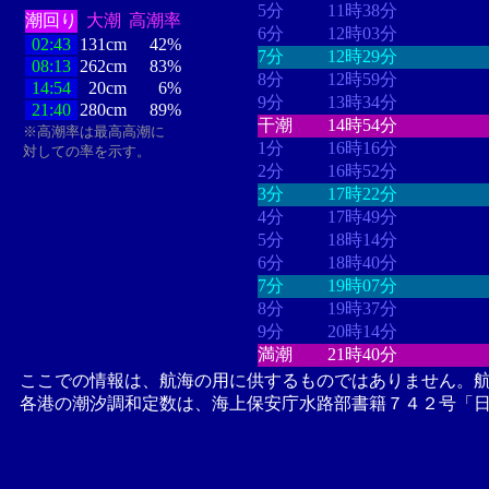
5分
11時38分
潮回り
大潮
高潮率
6分
12時03分
02:43
131cm
42%
7分
12時29分
08:13
262cm
83%
8分
12時59分
14:54
20cm
6%
9分
13時34分
21:40
280cm
89%
干潮
14時54分
※高潮率は最高高潮に
1分
16時16分
対しての率を示す。
2分
16時52分
3分
17時22分
4分
17時49分
5分
18時14分
6分
18時40分
7分
19時07分
8分
19時37分
9分
20時14分
満潮
21時40分
ここでの情報は、航海の用に供するものではありません。
各港の潮汐調和定数は、海上保安庁水路部書籍７４２号「