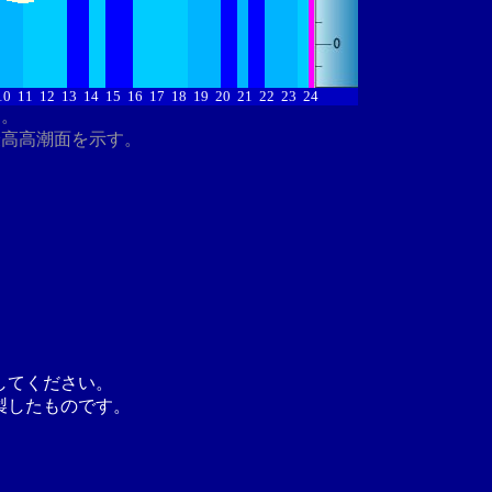
10
11
12
13
14
15
16
17
18
19
20
21
22
23
24
す。
最高高潮面を示す。
してください。
製したものです。