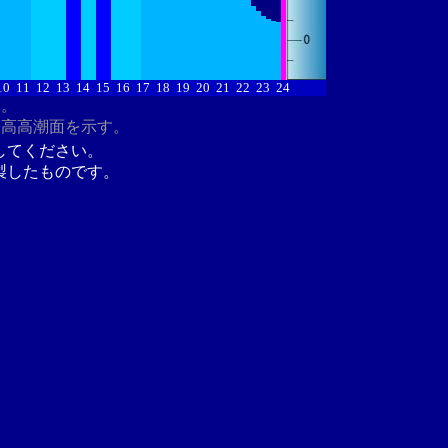
10
11
12
13
14
15
16
17
18
19
20
21
22
23
24
す。
最高高潮面を示す。
してください。
製したものです。