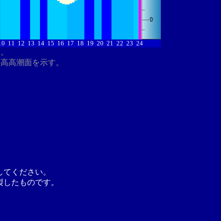
10
11
12
13
14
15
16
17
18
19
20
21
22
23
24
す。
最高高潮面を示す。
してください。
製したものです。