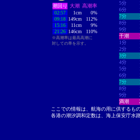
5分
潮回り
大潮
高潮率
6分
02:57
1cm
0%
7分
09:18
149cm
112%
8分
15:16
11cm
9%
9分
21:26
146cm
110%
干潮
※高潮率は最高高潮に
1分
対しての率を示す。
2分
3分
4分
5分
6分
7分
8分
9分
満潮
ここでの情報は、航海の用に供するも
各港の潮汐調和定数は、海上保安庁水