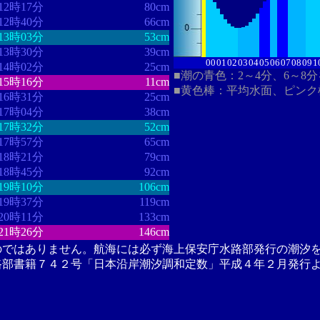
12時17分
80cm
12時40分
66cm
13時03分
53cm
13時30分
39cm
00
01
02
03
04
05
06
07
08
09
1
14時02分
25cm
■潮の青色：2～4分、6～8
15時16分
11cm
■黄色棒：平均水面、ピンク
16時31分
25cm
17時04分
38cm
17時32分
52cm
17時57分
65cm
18時21分
79cm
18時45分
92cm
19時10分
106cm
19時37分
119cm
20時11分
133cm
21時26分
146cm
のではありません。航海には必ず海上保安庁水路部発行の潮汐
路部書籍７４２号「日本沿岸潮汐調和定数」平成４年２月発行