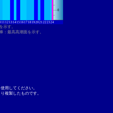
0
11
12
13
14
15
16
17
18
19
20
21
22
23
24
分を示す。
棒：最高高潮面を示す。
を使用してください。
より複製したものです。