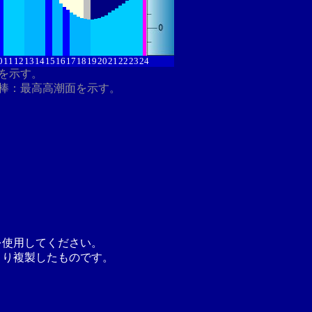
0
11
12
13
14
15
16
17
18
19
20
21
22
23
24
分を示す。
棒：最高高潮面を示す。
を使用してください。
より複製したものです。