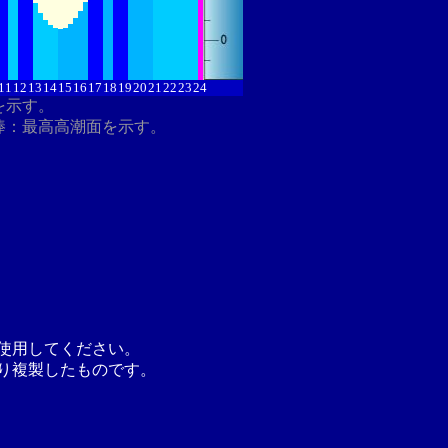
11
12
13
14
15
16
17
18
19
20
21
22
23
24
を示す。
棒：最高高潮面を示す。
使用してください。
り複製したものです。