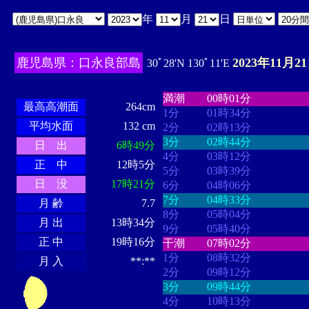
年
月
日
鹿児島県：口永良部島
2023年11月2
30ﾟ28'N 130ﾟ11'E
・・・・
・・・・・・・・
・
・・・・・・
・・・・・・
満潮
00時01分
最高高潮面
264cm
1分
01時34分
平均水面
132 cm
2分
02時13分
3分
02時44分
日 出
6時49分
4分
03時12分
正 中
12時5分
5分
03時39分
日 没
17時21分
6分
04時06分
7分
04時33分
月 齢
7.7
8分
05時04分
月 出
13時34分
9分
05時40分
正 中
19時16分
干潮
07時02分
1分
08時32分
月 入
**:**
2分
09時12分
3分
09時44分
4分
10時13分