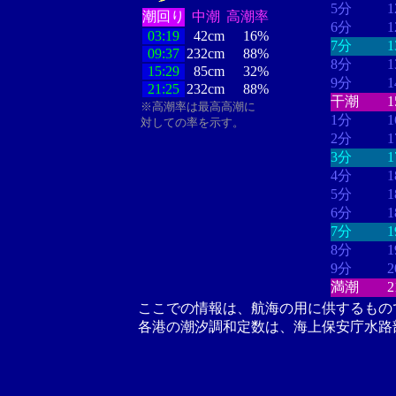
5分
潮回り
中潮
高潮率
6分
03:19
42cm
16%
7分
09:37
232cm
88%
8分
15:29
85cm
32%
9分
21:25
232cm
88%
干潮
※高潮率は最高高潮に
1分
対しての率を示す。
2分
3分
4分
5分
6分
7分
8分
9分
満潮
ここでの情報は、航海の用に供するもの
各港の潮汐調和定数は、海上保安庁水路