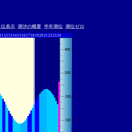
単位表示
潮汐の概要
半年潮位
潮位ゼロ
11
12
13
14
15
16
17
18
19
20
21
22
23
24