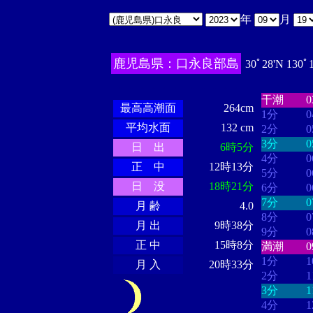
年
月
鹿児島県：口永良部島
30ﾟ28'N 130ﾟ
・・・・
・・・・・・
・・・・・・
干潮
最高高潮面
264cm
1分
平均水面
132 cm
2分
3分
日 出
6時5分
4分
正 中
12時13分
5分
日 没
18時21分
6分
7分
月 齢
4.0
8分
月 出
9時38分
9分
正 中
15時8分
満潮
1分
月 入
20時33分
2分
3分
4分