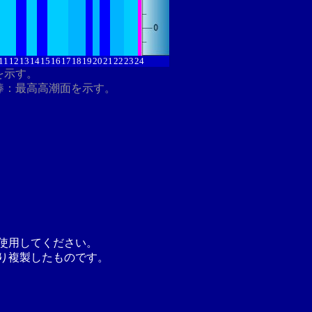
11
12
13
14
15
16
17
18
19
20
21
22
23
24
を示す。
棒：最高高潮面を示す。
使用してください。
り複製したものです。