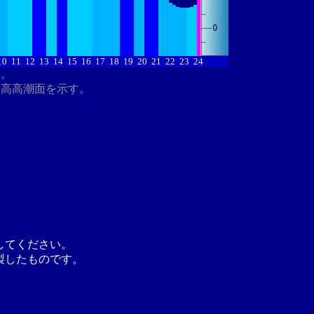
10
11
12
13
14
15
16
17
18
19
20
21
22
23
24
す。
最高高潮面を示す。
してください。
製したものです。