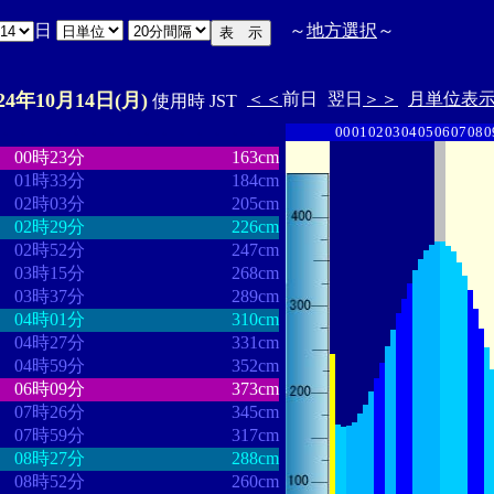
日
～
地方選択
～
024年10月14日(月)
＜＜
前日
翌日
＞＞
月単位表
使用時 JST
00
01
02
03
04
05
06
07
08
0
・
・・・・・・・・
・・・・・・・
00時23分
163cm
01時33分
184cm
02時03分
205cm
02時29分
226cm
02時52分
247cm
03時15分
268cm
03時37分
289cm
04時01分
310cm
04時27分
331cm
04時59分
352cm
06時09分
373cm
07時26分
345cm
07時59分
317cm
08時27分
288cm
08時52分
260cm