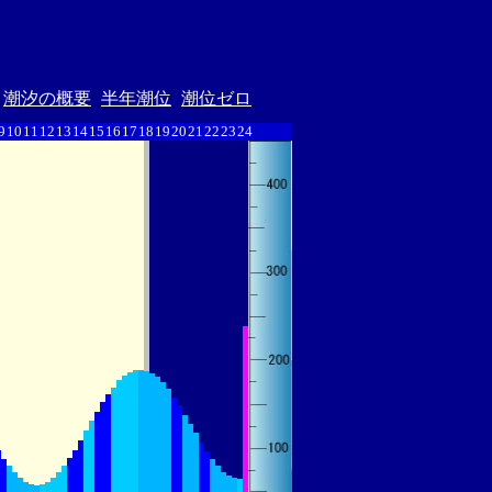
潮汐の概要
半年潮位
潮位ゼロ
9
10
11
12
13
14
15
16
17
18
19
20
21
22
23
24