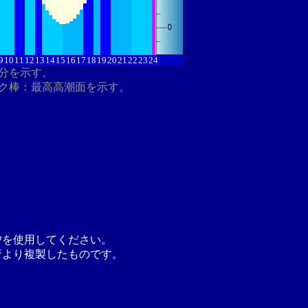
9
10
11
12
13
14
15
16
17
18
19
20
21
22
23
24
8分を示す。
ク棒：最高高潮面を示す。
汐を使用してください。
行より複製したものです。