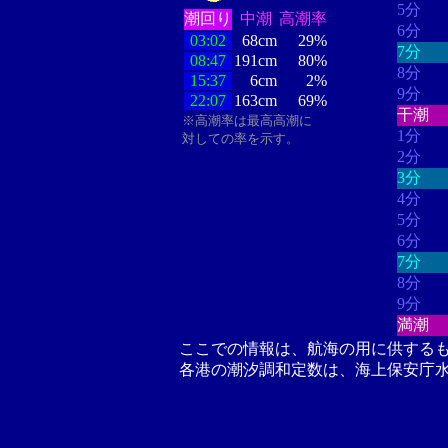
5分
潮回り
中潮
高潮率
6分
03:02
68cm
29%
7分
08:47
191cm
80%
8分
15:37
6cm
2%
9分
22:07
163cm
69%
干潮
※高潮率は最高高潮に
1分
対しての率を示す。
2分
3分
4分
5分
6分
7分
8分
9分
満潮
ここでの情報は、航海の用に供する
各港の潮汐調和定数は、海上保安庁