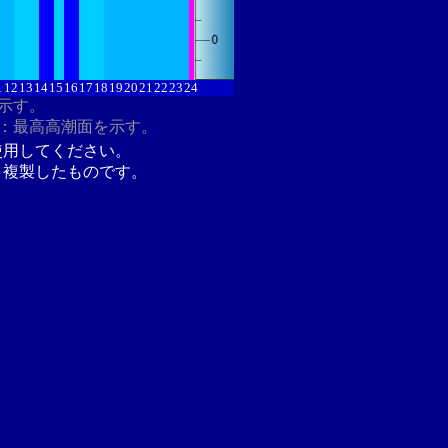
1
12
13
14
15
16
17
18
19
20
21
22
23
24
を示す。
：最高高潮面を示す。
使用してください。
り複製したものです。