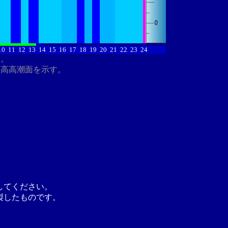
10
11
12
13
14
15
16
17
18
19
20
21
22
23
24
す。
最高高潮面を示す。
してください。
製したものです。