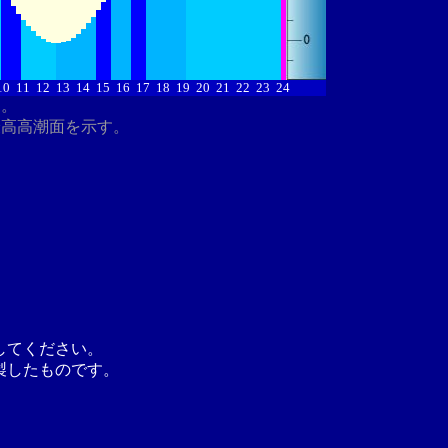
10
11
12
13
14
15
16
17
18
19
20
21
22
23
24
す。
最高高潮面を示す。
してください。
製したものです。