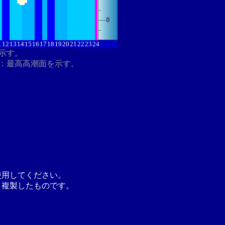
1
12
13
14
15
16
17
18
19
20
21
22
23
24
を示す。
：最高高潮面を示す。
使用してください。
り複製したものです。