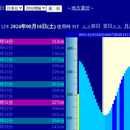
日
～
地方選択
～
2024年08月10日(土)
＜＜
前日
翌日
＞＞
月
ﾟ12'E
使用時 JST
00
01
02
03
04
05
06
07
08
09
10
1
・・・・・・・
・・・・・・・
5時54分
113cm
7時01分
135cm
7時32分
156cm
7時57分
177cm
8時21分
199cm
8時45分
220cm
9時09分
242cm
9時35分
263cm
0時03分
284cm
0時37分
306cm
1時51分
327cm
3時02分
306cm
3時34分
285cm
4時02分
264cm
4時28分
243cm