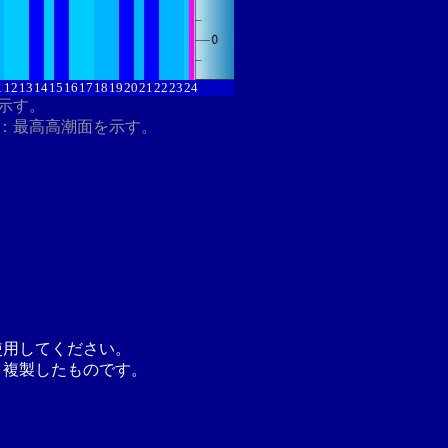
1
12
13
14
15
16
17
18
19
20
21
22
23
24
を示す。
：最高高潮面を示す。
使用してください。
り複製したものです。