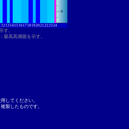
1
12
13
14
15
16
17
18
19
20
21
22
23
24
を示す。
：最高高潮面を示す。
使用してください。
り複製したものです。