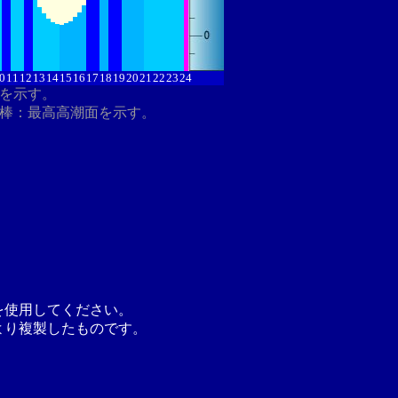
0
11
12
13
14
15
16
17
18
19
20
21
22
23
24
分を示す。
ク棒：最高高潮面を示す。
を使用してください。
より複製したものです。