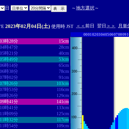
日
～
地方選択
～
2023年02月04日(土)
＜＜
前日
翌日
＞＞
月単
4'E
使用時 JST
00
01
02
03
04
05
06
07
08
09
1
・・・・・・・・
・・・・・・・
03時28分
15cm
04時47分
28cm
05時21分
40cm
05時49分
53cm
06時14分
65cm
06時38分
78cm
07時02分
91cm
07時26分
103cm
07時53分
116cm
08時26分
129cm
09時41分
141cm
10時41分
133cm
11時09分
125cm
11時32分
117cm
11時54分
109cm