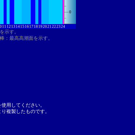
0
11
12
13
14
15
16
17
18
19
20
21
22
23
24
分を示す。
ク棒：最高高潮面を示す。
を使用してください。
より複製したものです。