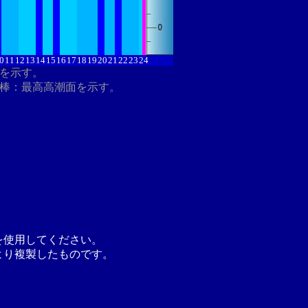
0
11
12
13
14
15
16
17
18
19
20
21
22
23
24
分を示す。
ク棒：最高高潮面を示す。
を使用してください。
より複製したものです。