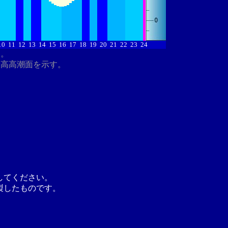
10
11
12
13
14
15
16
17
18
19
20
21
22
23
24
す。
最高高潮面を示す。
してください。
製したものです。