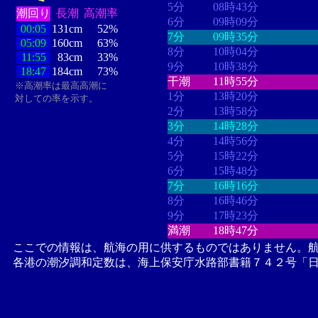
5分
08時43分
潮回り
長潮
高潮率
6分
09時09分
00:05
131cm
52%
7分
09時35分
05:09
160cm
63%
8分
10時04分
11:55
83cm
33%
9分
10時38分
18:47
184cm
73%
干潮
11時55分
※高潮率は最高高潮に
1分
13時20分
対しての率を示す。
2分
13時58分
3分
14時28分
4分
14時56分
5分
15時22分
6分
15時48分
7分
16時16分
8分
16時46分
9分
17時23分
満潮
18時47分
ここでの情報は、航海の用に供するものではありません。
各港の潮汐調和定数は、海上保安庁水路部書籍７４２号「