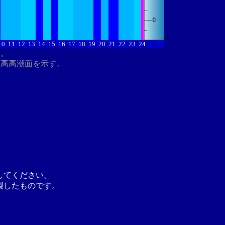
10
11
12
13
14
15
16
17
18
19
20
21
22
23
24
す。
最高高潮面を示す。
してください。
製したものです。