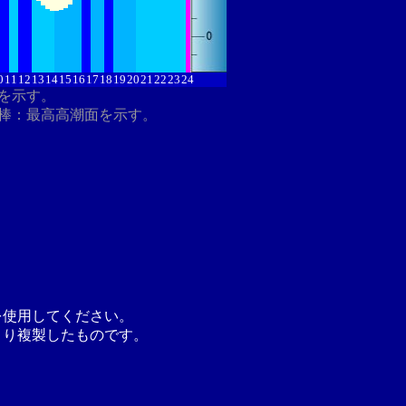
0
11
12
13
14
15
16
17
18
19
20
21
22
23
24
分を示す。
棒：最高高潮面を示す。
を使用してください。
より複製したものです。