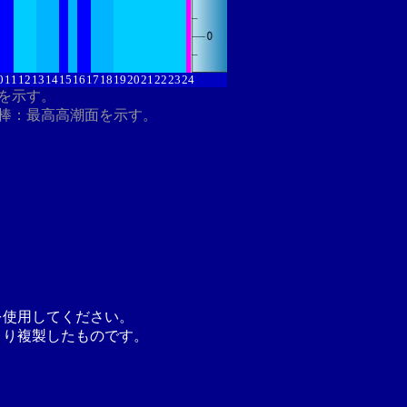
0
11
12
13
14
15
16
17
18
19
20
21
22
23
24
分を示す。
棒：最高高潮面を示す。
を使用してください。
より複製したものです。