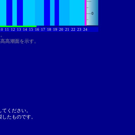
10
11
12
13
14
15
16
17
18
19
20
21
22
23
24
す。
最高高潮面を示す。
してください。
製したものです。