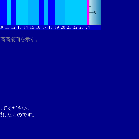
10
11
12
13
14
15
16
17
18
19
20
21
22
23
24
す。
最高高潮面を示す。
してください。
製したものです。