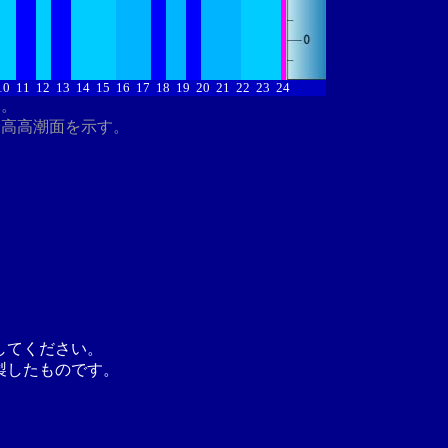
10
11
12
13
14
15
16
17
18
19
20
21
22
23
24
す。
最高高潮面を示す。
してください。
製したものです。