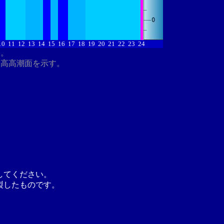
10
11
12
13
14
15
16
17
18
19
20
21
22
23
24
す。
最高高潮面を示す。
してください。
製したものです。