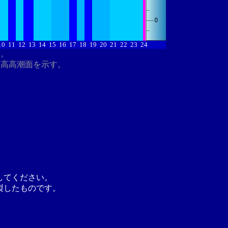
10
11
12
13
14
15
16
17
18
19
20
21
22
23
24
す。
最高高潮面を示す。
してください。
製したものです。