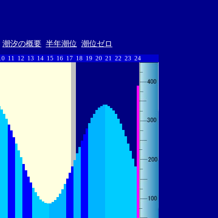
潮汐の概要
半年潮位
潮位ゼロ
10
11
12
13
14
15
16
17
18
19
20
21
22
23
24