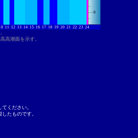
10
11
12
13
14
15
16
17
18
19
20
21
22
23
24
す。
最高高潮面を示す。
してください。
製したものです。