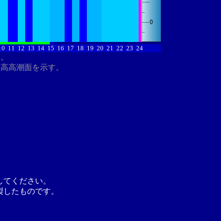
10
11
12
13
14
15
16
17
18
19
20
21
22
23
24
す。
最高高潮面を示す。
してください。
製したものです。