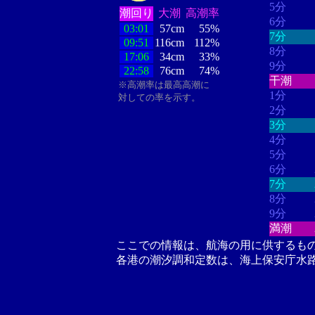
5分
潮回り
大潮
高潮率
6分
03:01
57cm
55%
7分
09:51
116cm
112%
8分
17:06
34cm
33%
9分
22:58
76cm
74%
干潮
※高潮率は最高高潮に
1分
対しての率を示す。
2分
3分
4分
5分
6分
7分
8分
9分
満潮
ここでの情報は、航海の用に供するも
各港の潮汐調和定数は、海上保安庁水