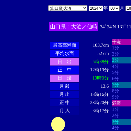
年
月
山口県：大泊／仙崎
34ﾟ24'N 131ﾟ1
・・・・
・・・・・・
・・・・・・
干潮
最高高潮面
103.7cm
1分
平均水面
52 cm
2分
3分
日 出
5時38分
4分
正 中
12時19分
5分
日 没
19時0分
6分
7分
月 齢
13.6
8分
月 出
18時16分
9分
正 中
23時20分
満潮
1分
月 入
3時17分
2分
3分
4分