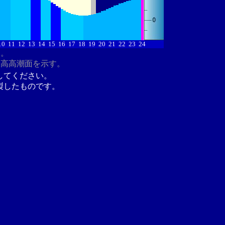
10
11
12
13
14
15
16
17
18
19
20
21
22
23
24
す。
最高高潮面を示す。
してください。
製したものです。