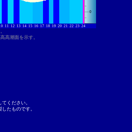
10
11
12
13
14
15
16
17
18
19
20
21
22
23
24
す。
最高高潮面を示す。
してください。
製したものです。