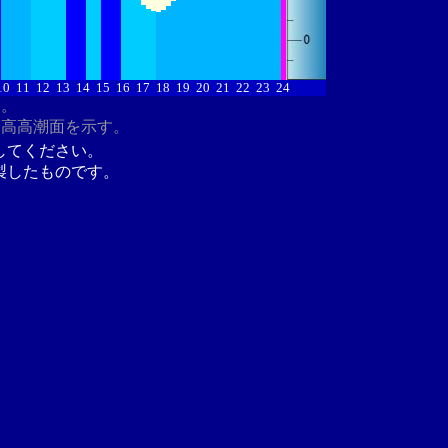
10
11
12
13
14
15
16
17
18
19
20
21
22
23
24
す。
最高高潮面を示す。
してください。
製したものです。