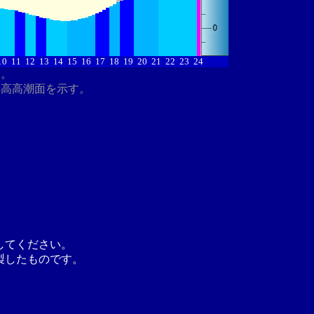
10
11
12
13
14
15
16
17
18
19
20
21
22
23
24
す。
最高高潮面を示す。
してください。
製したものです。