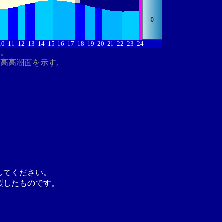
10
11
12
13
14
15
16
17
18
19
20
21
22
23
24
す。
最高高潮面を示す。
してください。
製したものです。