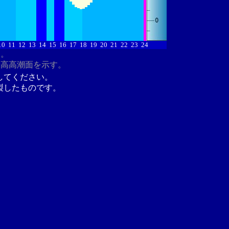
10
11
12
13
14
15
16
17
18
19
20
21
22
23
24
す。
最高高潮面を示す。
してください。
製したものです。