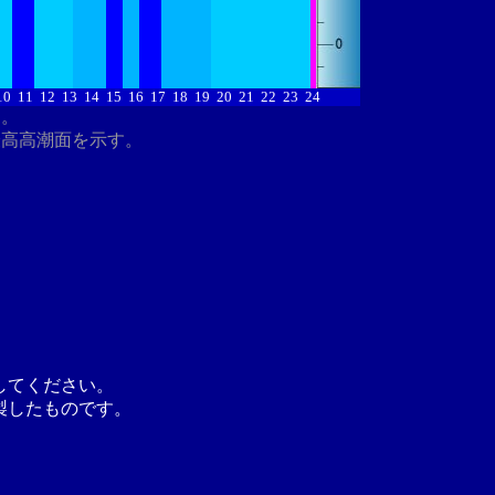
10
11
12
13
14
15
16
17
18
19
20
21
22
23
24
す。
最高高潮面を示す。
してください。
製したものです。