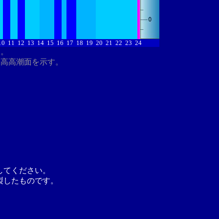
10
11
12
13
14
15
16
17
18
19
20
21
22
23
24
す。
最高高潮面を示す。
してください。
製したものです。