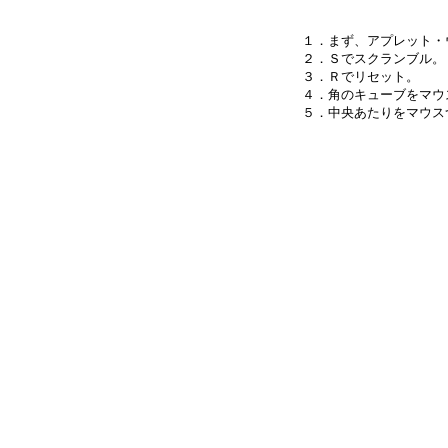
１．まず、アプレット・
２．Ｓでスクランブル。

３．Ｒでリセット。

４．角のキューブをマウ