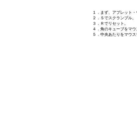
１．まず、アプレット・
２．Ｓでスクランブル。

３．Ｒでリセット。

４．角のキューブをマウ