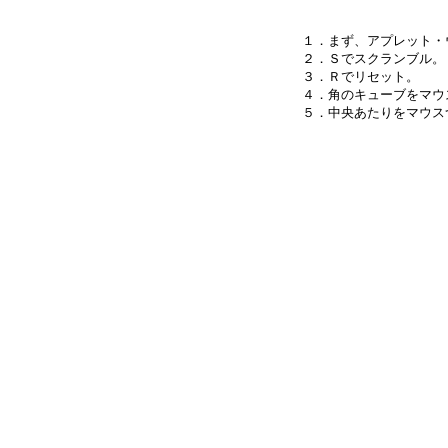
１．まず、アプレット・
２．Ｓでスクランブル。

３．Ｒでリセット。

４．角のキューブをマウ