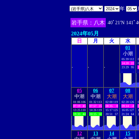
年
岩手県：八木
40ﾟ21'N 141ﾟ4
2024年05月
日
月
火
水
01
小潮
05:39
112
14:20
22
.
.
.
23:29
95
.
.
.
05
06
07
08
中潮
中潮
大潮
大潮
01:06
106
01:32
113
02:00
119
02:28
126
07:19
45
07:57
25
08:35
8
09:14
-4
13:25
110
14:26
119
15:17
125
16:05
127
19:33
44
20:15
50
20:51
57
21:24
64
12
13
14
15