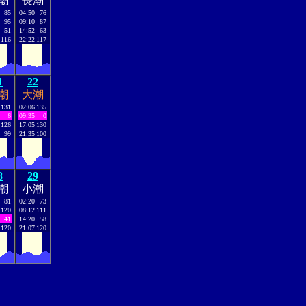
潮
長潮
85
04:50
76
95
09:10
87
51
14:52
63
116
22:22
117
1
22
潮
大潮
131
02:06
135
6
09:35
0
126
17:05
130
99
21:35
100
8
29
潮
小潮
81
02:20
73
120
08:12
111
41
14:20
58
120
21:07
120