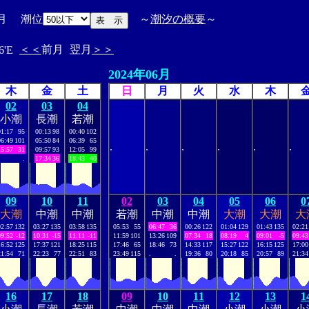
月 潮位
～
潮汐の概要
～
＜＜
前月
翌月
＞＞
6'E
2024年06月
木
金
土
日
月
火
水
木
02
03
04
小潮
長潮
若潮
01:17
95
00:13
98
00:40
102
06:49
101
05:50
84
06:39
65
.
.
.
.
.
.
15:57
31
09:57
93
12:05
99
.
17:34
36
18:43
40
09
10
11
02
03
04
05
06
0
大潮
中潮
中潮
若潮
中潮
中潮
大潮
大潮
大
02:57
132
03:27
135
03:58
135
05:53
55
06:47
36
00:26
122
01:04
129
01:43
135
02:21
09:52
-12
10:31
-15
11:11
-11
11:59
101
13:26
109
07:34
18
08:19
4
09:01
-5
09:43
16:52
125
17:37
121
18:25
115
17:46
65
18:46
73
14:33
117
15:27
122
16:15
125
17:00
21:54
71
22:23
77
22:51
83
23:49
115
.
.
19:36
80
20:18
85
20:57
89
21:34
16
17
18
09
10
11
12
13
1