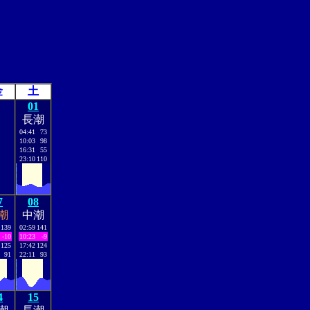
金
土
01
長潮
04:41
73
10:03
98
16:31
55
23:10
110
7
08
潮
中潮
139
02:59
141
-10
10:23
-9
125
17:42
124
91
22:11
93
4
15