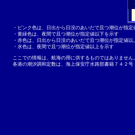
・ピンク色は、日出から日没のあいだで且つ潮位が指定
・黄緑色は、夜間で且つ潮位が指定値以下を示す
・赤色は、日出から日没のあいだで且つ潮位が指定値以
・水色は、夜間で且つ潮位が指定値以上を示す
ここでの情報は、航海の用に供するものではありません
各港の潮汐調和定数は、海上保安庁水路部書籍７４２号